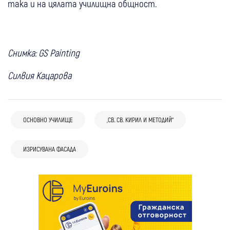
така и на цялата училищна общност.
Снимка: GS Painting
Силвия Кацарова
ОСНОВНО УЧИЛИЩЕ
„СВ. СВ. КИРИЛ И МЕТОДИЙ“
ИЗРИСУВАНА ФАСАДА