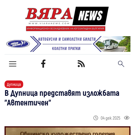
Дупница
В Дупница представят изложбата
"Автентичен"
04 дек 2025