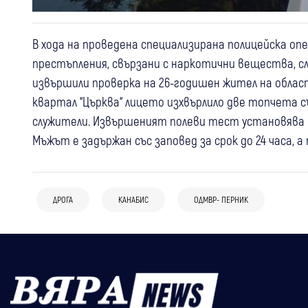
В хода на проведена специализирана полицейска оп
престъпления, свързани с наркотични вещества, с
извършили проверка на 26-годишен жител на облас
квартал “Църква“ лицето изхвърлило две топчета с
служители. Извършеният полеви тест установява на
Мъжът е задържан със заповед за срок до 24 часа, а
ДРОГА
КАНАБИС
ОДМВР- ПЕРНИК