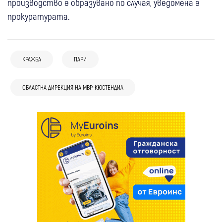
производство е образувано по случая, уведомена е
прокуратурата.
КРАЖБА
ПАРИ
ОБЛАСТНА ДИРЕКЦИЯ НА МВР-КЮСТЕНДИЛ