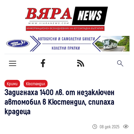
Крими
Кюстендил
Задигнаха 1400 лв. от незаключен
автомобил в Кюстендил, спипаха
крадеца
08 дек 2025