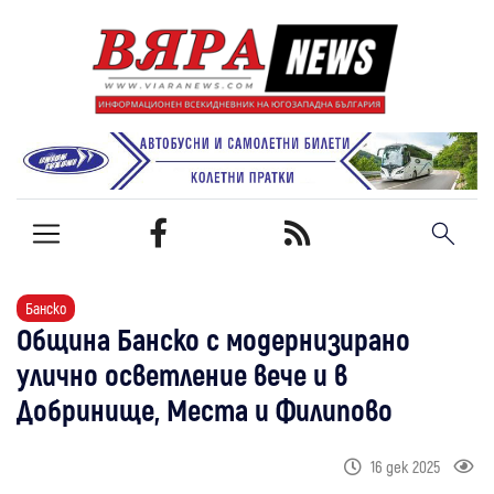
Банско
Община Банско с модернизирано
улично осветление вече и в
Добринище, Места и Филипово
16 дек 2025