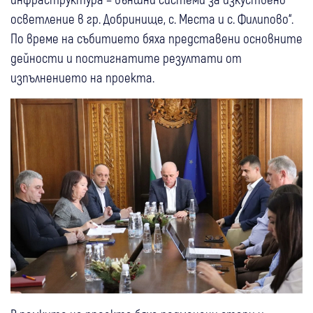
осветление в гр. Добринище, с. Места и с. Филипово“.
По време на събитието бяха представени основните
дейности и постигнатите резултати от
изпълнението на проекта.