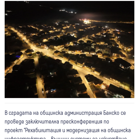
В сградата на общинска администрация Банско се
проведе заключителна пресконференция по
проект “Рехабилитация и модернизация на общинска
инфраструктура – външни системи за изкуствено