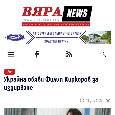
Свят
Украйна обяви Филип Киркоров за
издирване
16 дек 2025