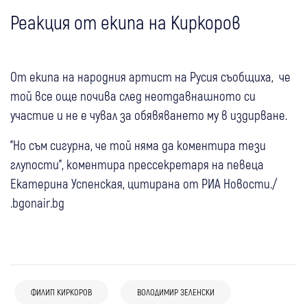
Реакция от екипа на Киркоров
От екипа на народния артист на Русия съобщиха, че
той все още почива след неотдавнашното си
участие и не е чувал за обявяването му в издирване.
"Но съм сигурна, че той няма да коментира тези
глупости", коментира прессекретаря на певеца
Екатерина Успенская, цитирана от РИА Новости./
.bgonair.bg
ФИЛИП КИРКОРОВ
ВОЛОДИМИР ЗЕЛЕНСКИ