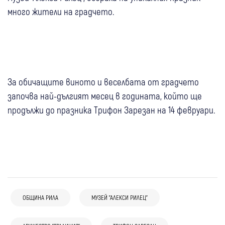
много жители на градчето.
За обичащите виното и веселбата от градчето
започва най-дългият месец в годината, който ще
продължи до празника Трифон Зарезан на 14 февруари.
ОБЩИНА РИЛА
МУЗЕЙ "АЛЕКСИ РИЛЕЦ"