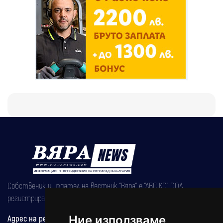
Собственик и издател на вестник "Вяра" е "АВС КО" ООД,
регистрирана на 08.05.2002 година.
Ние използваме
Адрес на редакцията