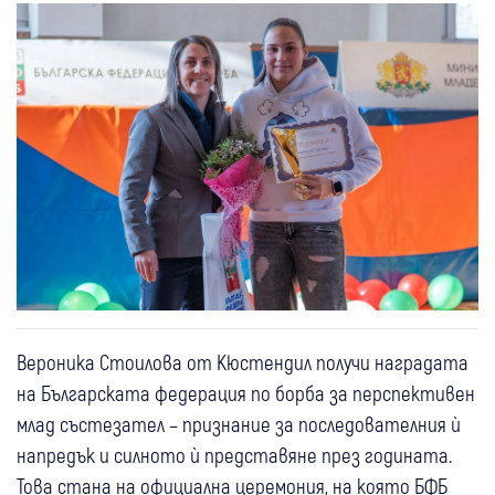
Вероника Стоилова от Кюстендил получи наградата
на Българската федерация по борба за перспективен
млад състезател – признание за последователния ѝ
напредък и силното ѝ представяне през годината.
Това стана на официална церемония, на която БФБ