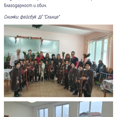
благодарност и обич.
Снимки: фейсбук ДГ “Слънце”