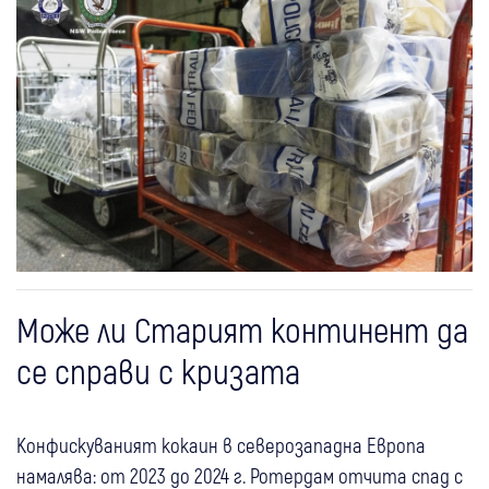
Може ли Старият континент да
се справи с кризата
Конфискуваният кокаин в северозападна Европа
намалява: от 2023 до 2024 г. Ротердам отчита спад с