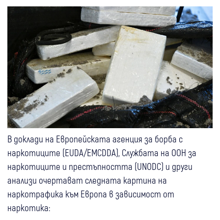
В доклади на Европейската агенция за борба с
наркотиците (EUDA/EMCDDA), Службата на ООН за
наркотиците и престъпността (UNODC) и други
анализи очертават следната картина на
наркотрафика към Европа в зависимост от
наркотика: