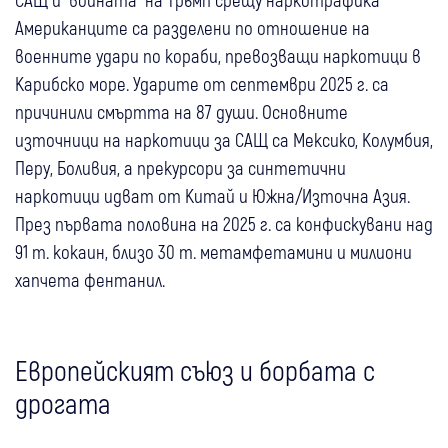
Американците са разделени по отношение на
военните удари по кораби, превозващи наркотици в
Карибско море. Ударите от септември 2025 г. са
причинили смъртта на 87 души. Основните
източници на наркотици за САЩ са Мексико, Колумбия,
Перу, Боливия, а прекурсори за синтетични
наркотици идват от Китай и Южна/Източна Азия.
През първата половина на 2025 г. са конфискувани над
91 т. кокаин, близо 30 т. метамфетамини и милиони
хапчета фентанил.
Европейският съюз и борбата с
дрогата