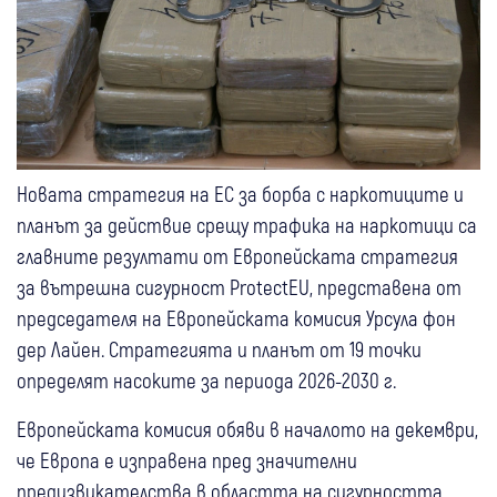
Новата стратегия на ЕС за борба с наркотиците и
планът за действие срещу трафика на наркотици са
главните резултати от Европейската стратегия
за вътрешна сигурност ProtectEU, представена от
председателя на Европейската комисия Урсула фон
дер Лайен. Стратегията и планът от 19 точки
определят насоките за периода 2026-2030 г.
Европейската комисия обяви в началото на декември,
че Европа е изправена пред значителни
предизвикателства в областта на сигурността,