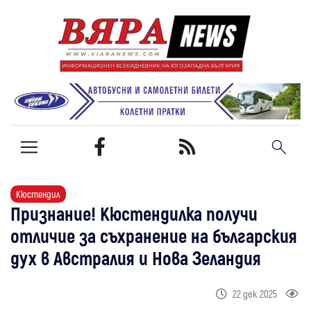
Кюстендил
Признание! Кюстендилка получи
отличие за съхранение на българския
дух в Австралия и Нова Зеландия
22 дек 2025