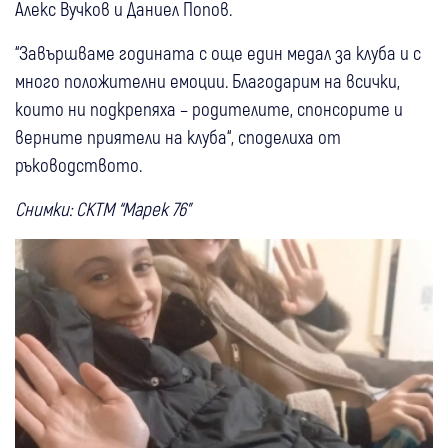
Алекс Вучков и Даниел Попов.
“Завършваме годината с още един медал за клуба и с
много положителни емоции. Благодарим на всички,
които ни подкрепяха – родителите, спонсорите и
верните приятели на клуба“, споделиха от
ръководството.
Снимки: СКТМ “Марек 76”