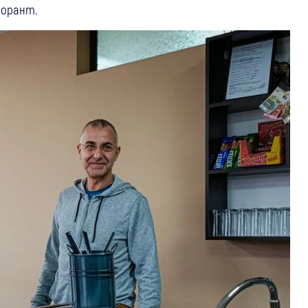
торант.