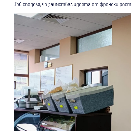
.Той споделя, че заимствал идеята от френски рес