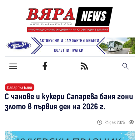
Сапарева баня
С чанове и кукери Сапарева баня гони
злото в първия ден на 2026 г.
23 дек 2025