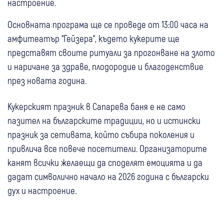
настроение.
Основната програма ще се проведе от 13:00 часа на
амфитеатър “Гейзера“, където кукерите ще
представят своите ритуали за прогонване на злото
и наричане за здраве, плодородие и благоденствие
през новата година.
Кукерският празник в Сапарева баня е не само
пазител на българските традиции, но и истински
празник за сетивата, който събира поколения и
привлича все повече посетители. Организаторите
канят всички желаещи да споделят емоцията и да
дадат символично начало на 2026 година с български
дух и настроение.