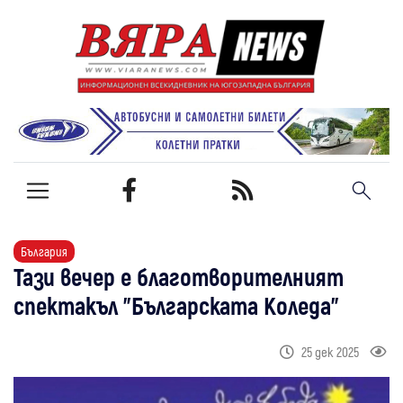
България
Тази вечер е благотворителният
спектакъл "Българската Коледа"
25 дек 2025