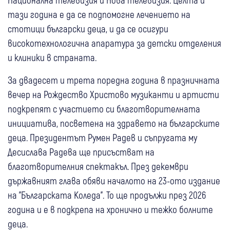
тази година е да се подпомогне лечението на
стотици български деца, и да се осигури
високотехнологична апаратура за детски отделения
и клиники в страната.
За двадесет и трета поредна година в празничната
вечер на Рождество Христово музиканти и артисти
подкрепят с участието си благотворителната
инициатива, посветена на здравето на българските
деца. Президентът Румен Радев и съпругата му
Десислава Радева ще присъстват на
благотворителния спектакъл. През декември
държавният глава обяви началото на 23-ото издание
на "Българската Коледа". То ще продължи през 2026
година и е в подкрепа на хронично и тежко болните
деца.