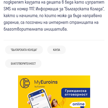
подкрепят каузата на децата в беда като изпратят
SMS на номер 1117. Информация за "Българската Коледа",
както и начините, по които може да бъде направено
дарение, са посочени на интернет страницата на
благотворителната инициатива.
"БЪЛГАРСКАТА КОЛЕДА"
КАУЗА
БЛАГОТВОРИТЕЛНОСТ