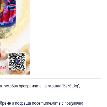
 условия програмата на площад “Велбъжд“,
 време и посреща посетителите с празнична