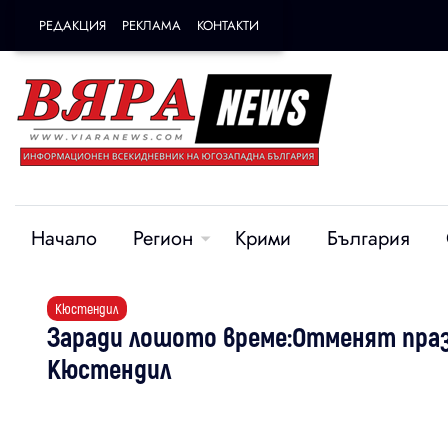
РЕДАКЦИЯ
РЕКЛАМА
КОНТАКТИ
Начало
Регион
Крими
България
Кюстендил
Заради лошото време:Отменят праз
Кюстендил