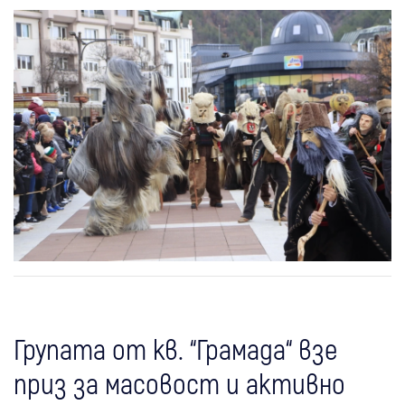
Групата от кв. “Грамада“ взе
приз за масовост и активно