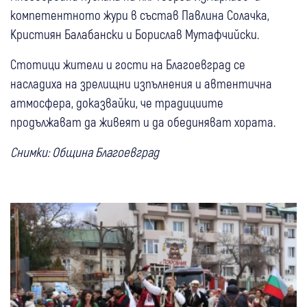
компетентното жури в състав Павлина Солачка,
Кристиян Балабански и Борислав Мутафчийски.
Стотици жители и гости на Благоевград се
насладиха на зрелищни изпълнения и автентична
атмосфера, доказвайки, че традициите
продължават да живеят и да обединяват хората.
Снимки: Община Благоевград