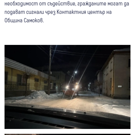
необходимост от съдействие, гражданите могат да
подават сигнали чрез Контактния център на
Община Самоков.