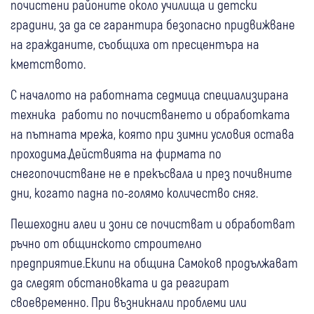
почистени районите около училища и детски
градини, за да се гарантира безопасно придвижване
на гражданите, съобщиха от пресцентъра на
кметството.
С началото на работната седмица специализирана
техника работи по почистването и обработката
на пътната мрежа, която при зимни условия остава
проходима.Действията на фирмата по
снегопочистване не е прекъсвала и през почивните
дни, когато падна по-голямо количество сняг.
Пешеходни алеи и зони се почистват и обработват
ръчно от общинското строително
предприятие.Екипи на община Самоков продължават
да следят обстановката и да реагират
своевременно. При възникнали проблеми или