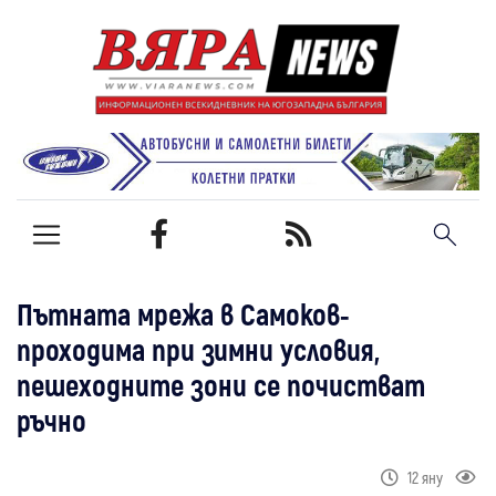
Пътната мрежа в Самоков-
проходима при зимни условия,
пешеходните зони се почистват
ръчно
12 яну