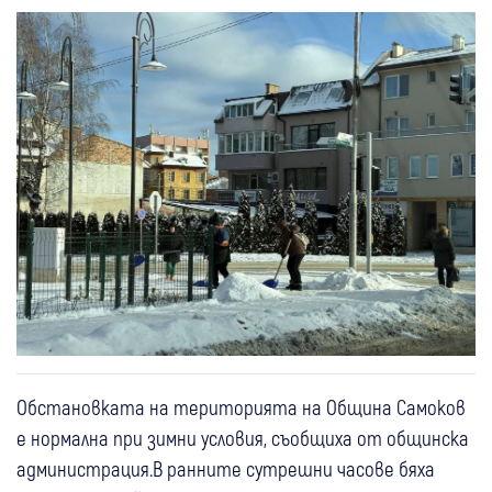
Обстановката на територията на Община Самоков
е нормална при зимни условия, съобщиха от общинска
администрация.В ранните сутрешни часове бяха