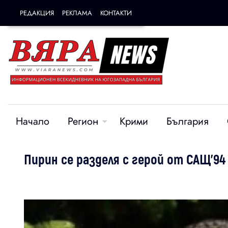
РЕДАКЦИЯ
РЕКЛАМА
КОНТАКТИ
Начало
Регион
Крими
България
Пирин се разделя с герой от САЩ'94