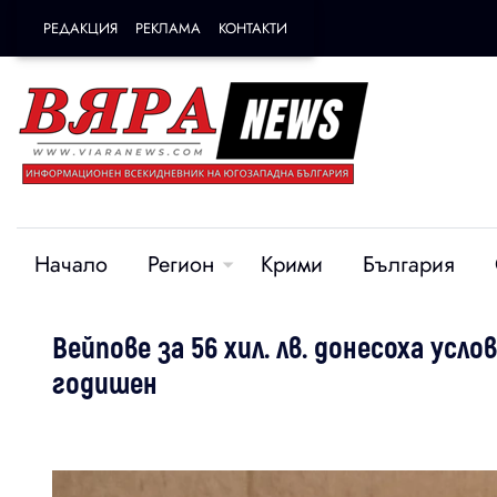
РЕДАКЦИЯ
РЕКЛАМА
КОНТАКТИ
Начало
Регион
Крими
България
Вейпове за 56 хил. лв. донесоха усло
годишен