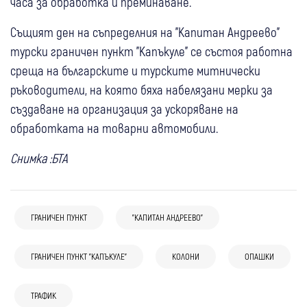
часа за обработка и преминаване.
Същият ден на съпределния на "Капитан Андреево"
турски граничен пункт "Капъкуле" се състоя работна
среща на българските и турските митнически
ръководители, на която бяха набелязани мерки за
създаване на организация за ускоряване на
обработката на товарни автомобили.
Снимка :БТА
ГРАНИЧЕН ПУНКТ
"КАПИТАН АНДРЕЕВО”
ГРАНИЧЕН ПУНКТ "КАПЪКУЛЕ"
КОЛОНИ
ОПАШКИ
ТРАФИК