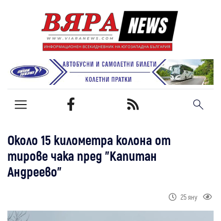
Около 15 километра колона от
тирове чака пред "Капитан
Андреево"
25 яну