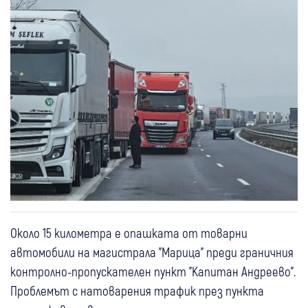
Около 15 километра е опашката от товарни
автомобили на магистрала "Марица" преди граничния
контролно-пропускателен пункт "Капитан Андреево".
Проблемът с натоварения трафик през пункта