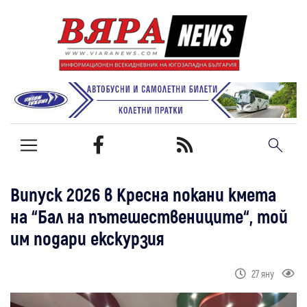
Випуск 2026 в Кресна покани кмета
на “Бал на пътешествениците“, той
им подари екскурзия
27 яну