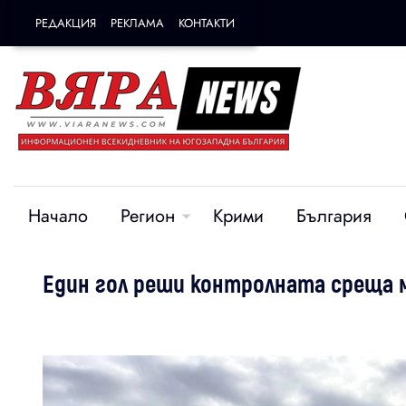
РЕДАКЦИЯ
РЕКЛАМА
КОНТАКТИ
Начало
Регион
Крими
България
Един гол реши контролната среща 