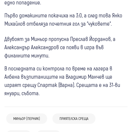
едно попадение.
Първо домакините покачиха на 3:0, а след това Янко
Михайлов отбеляза почетния гол за “чуковете“.
Двубоят за Миньор пропусна Преслав Йорданов, а
Александър Александров се появи в игра във
финалните минути.
В последната си контрола по време на лагера в
Албена възпитаниците на Владимир Манчев ще
играят срещу Спартак (Варна). Срещата е на 31-ви
януари, събота.
МИНЬОР (ПЕРНИК)
ПРИЯТЕЛСКА СРЕЩА