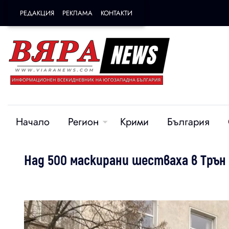
РЕДАКЦИЯ
РЕКЛАМА
КОНТАКТИ
Начало
Регион
Крими
България
Над 500 маскирани шестваха в Трън