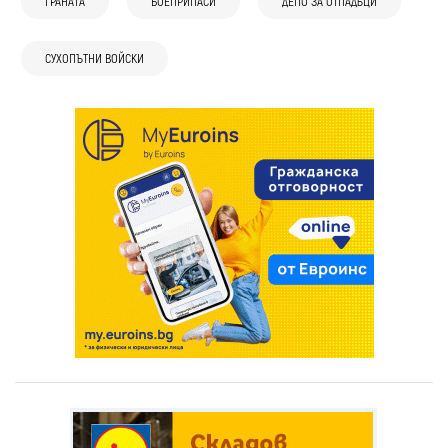
ГРАНАТА
БОЕПРИПАСИ
ДЕПО ЗА ОТПАДЪЦИ
СУХОПЪТНИ ВОЙСКИ