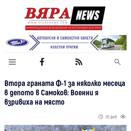
Втора граната Ф-1 за няколко месеца
в депото в Самоков: Военни я
взривиха на място
05 фев