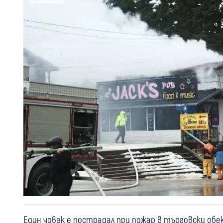
Един човек е пострадал при пожар в търговски обек