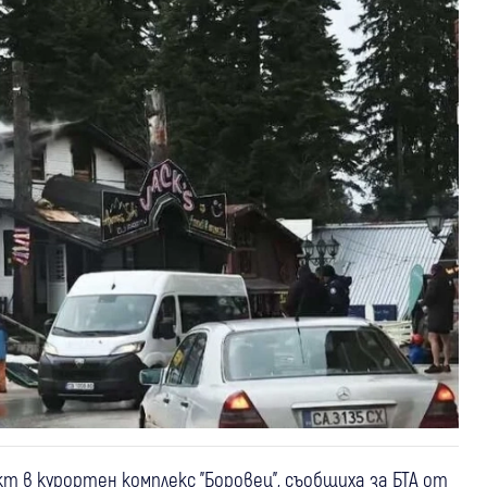
т в курортен комплекс "Боровец", съобщиха за БТА от