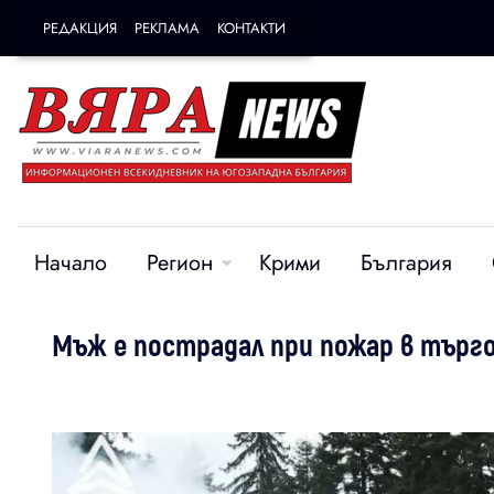
РЕДАКЦИЯ
РЕКЛАМА
КОНТАКТИ
Начало
Регион
Крими
България
Мъж е пострадал при пожар в търго