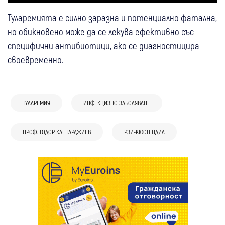
Туларемията е силно заразна и потенциално фатална,
но обикновено може да се лекува ефективно със
специфични антибиотици, ако се диагностицира
своевременно.
ТУЛАРЕМИЯ
ИНФЕКЦИЗНО ЗАБОЛЯВАНЕ
ПРОФ. ТОДОР КАНТАРДЖИЕВ
РЗИ-КЮСТЕНДИЛ