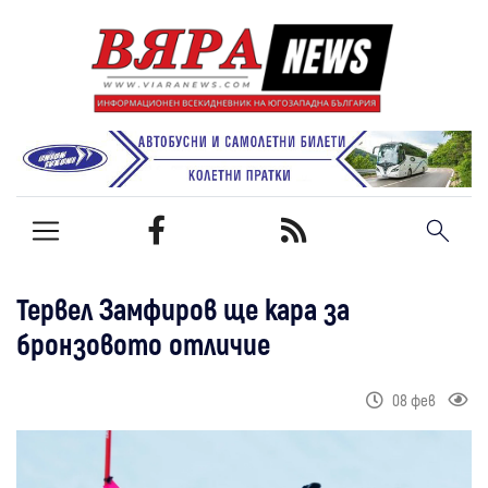
Тервел Замфиров ще кара за
бронзовото отличие
08 фев