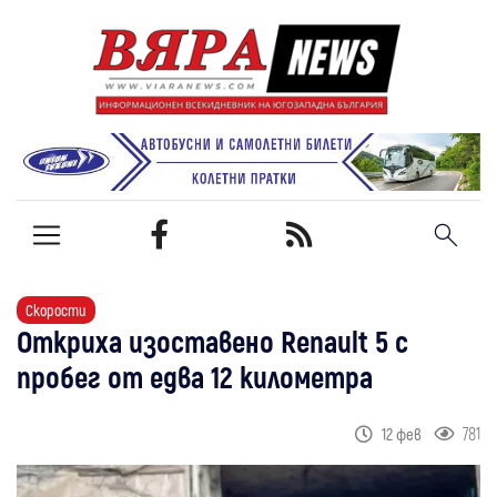
Скорости
Откриха изоставено Renault 5 с
пробег от едва 12 километра
781
12 фев