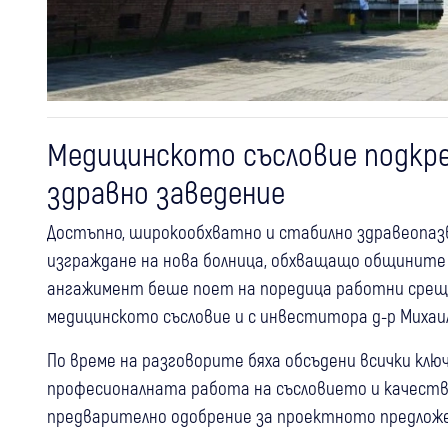
Медицинското съсловие подкр
здравно заведение
Достъпно, широкообхватно и стабилно здравеопазв
изграждане на нова болница, обхващащо общините П
ангажимент беше поет на поредица работни срещи
медицинското съсловие и с инвеститора д-р Михаил 
По време на разговорите бяха обсъдени всички клю
професионалната работа на съсловието и качеств
предварително одобрение за проектното предложе