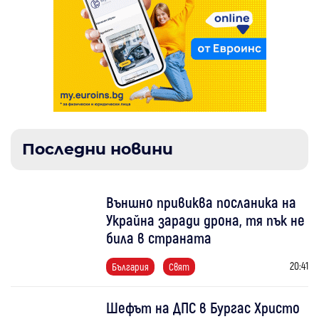
Последни новини
Външно привиква посланика на
Украйна заради дрона, тя пък не
била в страната
20:41
България
Свят
Шефът на ДПС в Бургас Христо