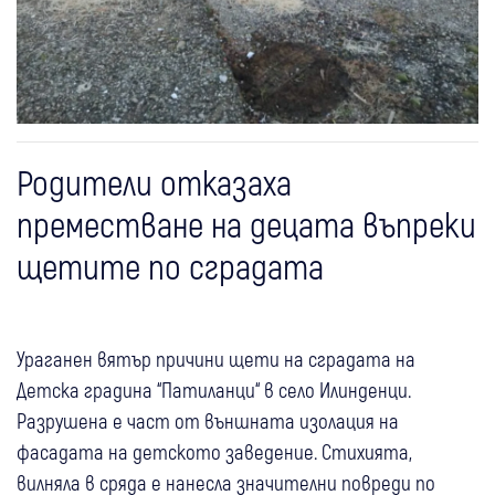
Родители отказаха
преместване на децата въпреки
щетите по сградата
Ураганен вятър причини щети на сградата на
Детска градина “Патиланци“ в село Илинденци.
Разрушена е част от външната изолация на
фасадата на детското заведение. Стихията,
вилняла в сряда е нанесла значителни повреди по