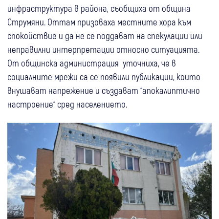
инфраструктура в района, съобщиха от община
Струмяни. Оттам призоваха местните хора към
спокойствие и да не се поддават на спекулации или
неправилни интерпретации относно ситуацията.
От общинска администрация уточниха, че в
социалните мрежи са се появили публикации, които
внушават напрежение и създават “апокалиптично
настроение“ сред населението.