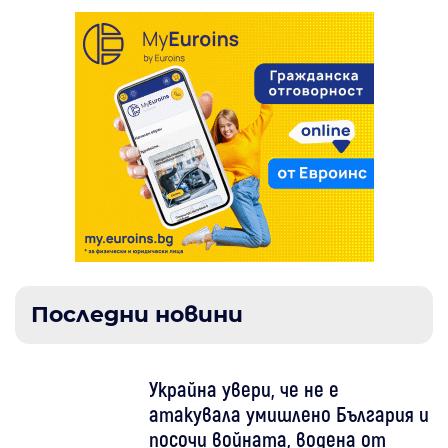
Последни новини
Украйна увери, че не е
атакувала умишлено България и
посочи войната, водена от