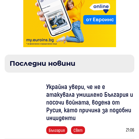
Последни новини
Украйна увери, че не е
атакувала умишлено България и
посочи войната, водена от
Русия, като причина за подобни
инциденти
21:06
България
Свят