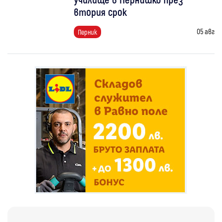
втория срок
05 авг
Перник