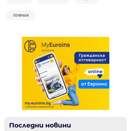
ФК Банско с най-добра серия в
Югозападната трета лига за последните
ПОЧИНАЛИ
6 мача
Последни новини