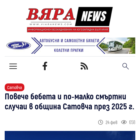
Сатовча
Повече бебета и по-малко смъртни
случаи в община Сатовча през 2025 г.
658
24 фев