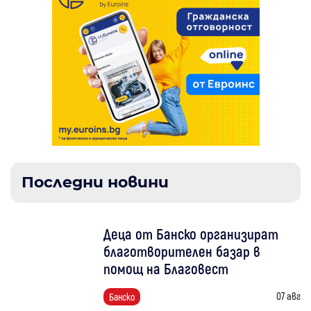
Последни новини
Деца от Банско организират
благотворителен базар в
помощ на Благовест
07 авг
Банско