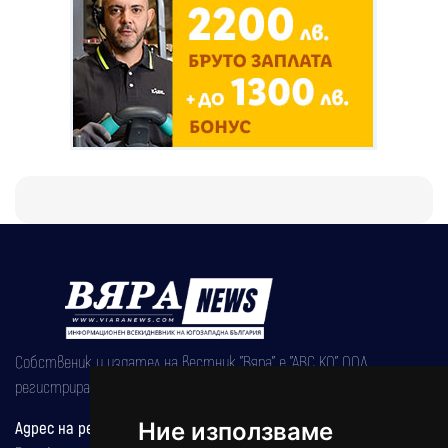
Собственик и издател на вестник "Вяра" е "АВС КО" ООД,
регистрирана на 08.05.2002 година.
Ние използваме
Адрес на редакцията