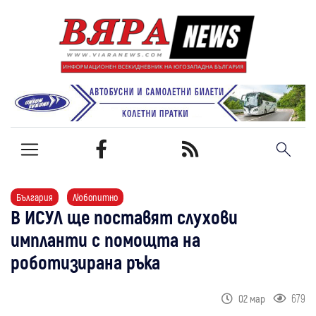
България
Любопитно
В ИСУЛ ще поставят слухови
импланти с помощта на
роботизирана ръка
679
02 мар