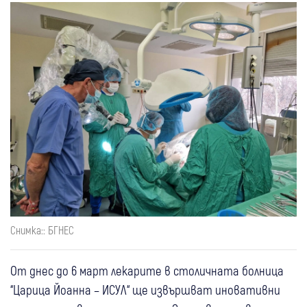
Снимка:: БГНЕС
От днес до 6 март лекарите в столичната болница
“Царица Йоанна – ИСУЛ“ ще извършват иновативни