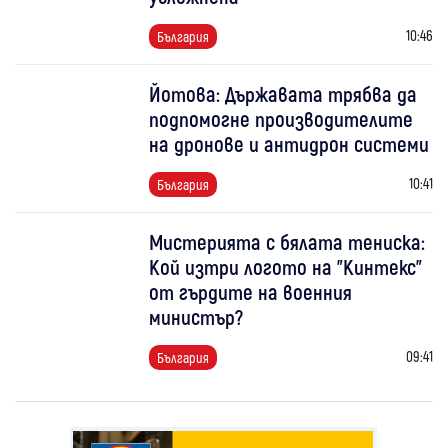
10:46
България
Йотова: Държавата трябва да
подпомогне производителите
на дронове и антидрон системи
10:41
България
Мистерията с бялата тениска:
Кой изтри логото на "Кинтекс"
от гърдите на военния
министър?
09:41
България