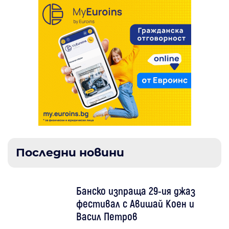
Последни новини
Банско изпраща 29-ия джаз
фестивал с Авишай Коен и
Васил Петров