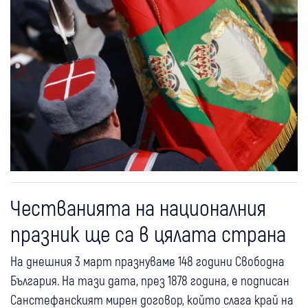
Честванията на националния
празник ще са в цялата страна
На днешния 3 март празнуваме 148 години Свободна
България. На тази дата, през 1878 година, е подписан
Санстефанският мирен договор, който слага край на