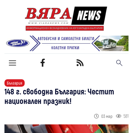
България
148 г. свободна България: Честит
национален празник!
581
03 мар