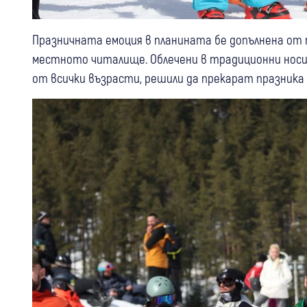
Празничната емоция в планината бе допълнена от 
местното читалище. Облечени в традиционни носии,
от всички възрасти, решили да прекарат празника 