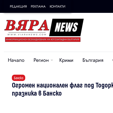
РЕДАКЦИЯ
РЕКЛАМА
КОНТАКТИ
Начало
Регион
Крими
България
Банско
Огромен национален флаг под Тодор
празника в Банско