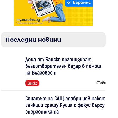
Последни новини
Деца от Банско организират
благотворителен базар в помощ
на Благовест
07 авг
Банско
Сенатът на САЩ одобри нов пакет
санкции срещу Русия с фокус върху
енергетиката