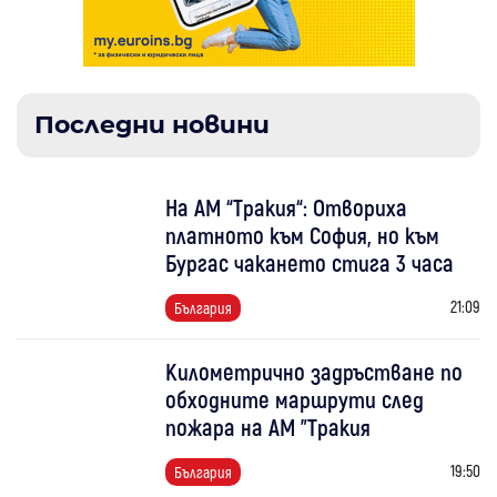
Последни новини
На АМ “Тракия“: Отвориха
платното към София, но към
Бургас чакането стига 3 часа
21:09
България
Километрично задръстване по
обходните маршрути след
пожара на АМ "Тракия
19:50
България