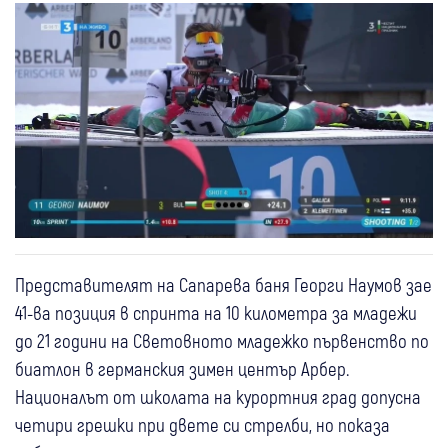
Представителят на Сапарева баня Георги Наумов зае
41-ва позиция в спринта на 10 километра за младежи
до 21 години на Световното младежко първенство по
биатлон в германския зимен център Арбер.
Националът от школата на курортния град допусна
четири грешки при двете си стрелби, но показа