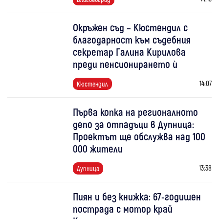
Окръжен съд – Кюстендил с
благодарност към съдебния
секретар Галина Кирилова
преди пенсионирането ѝ
14:07
Кюстендил
Първа копка на регионалното
депо за отпадъци в Дупница:
Проектът ще обслужва над 100
000 жители
13:38
Дупница
Пиян и без книжка: 67-годишен
пострада с мотор край