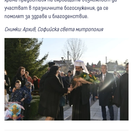
участват в празничните богослужения, да се
помолят за здраве и благоденствие.
Снимки: Архив, Софийска света митрополия