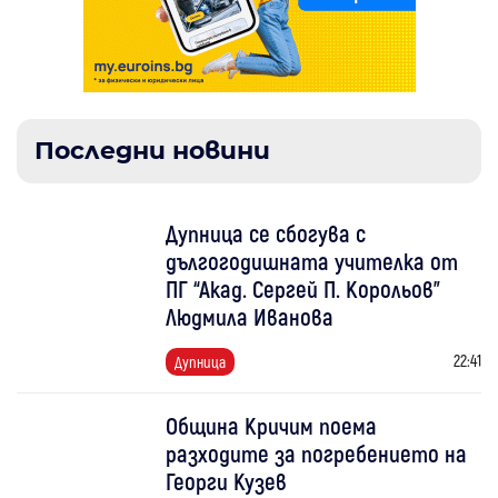
Последни новини
Дупница се сбогува с
дългогодишната учителка от
ПГ “Акад. Сергей П. Корольов"
Людмила Иванова
22:41
Дупница
Община Кричим поема
разходите за погребението на
Георги Кузев