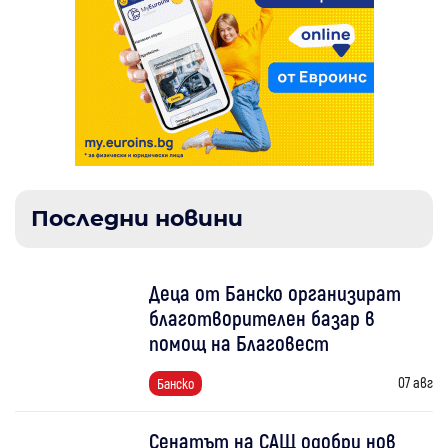
Последни новини
Деца от Банско организират
благотворителен базар в
помощ на Благовест
07 авг
Банско
Сенатът на САЩ одобри нов