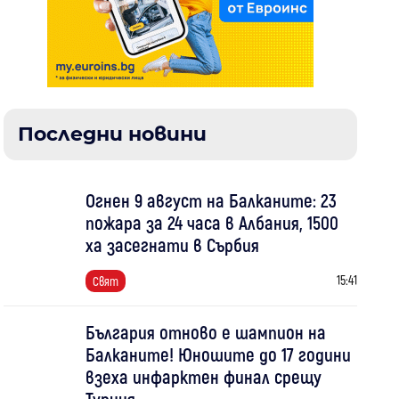
Последни новини
Огнен 9 август на Балканите: 23
пожара за 24 часа в Албания, 1500
ха засегнати в Сърбия
15:41
Свят
България отново е шампион на
Балканите! Юношите до 17 години
взеха инфарктен финал срещу
Турция