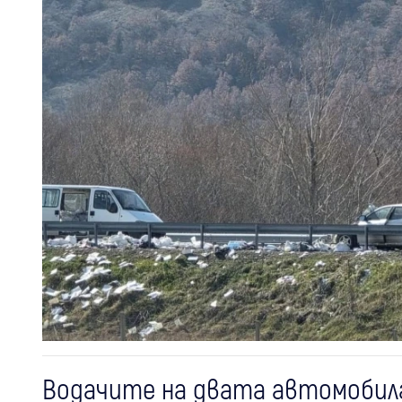
Водачите на двата автомобила