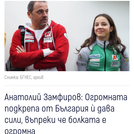
Снимка: БГНЕС, архив
Анатолий Замфиров: Огромната
подкрепа от България ѝ дава
сили, въпреки че болката е
огромна