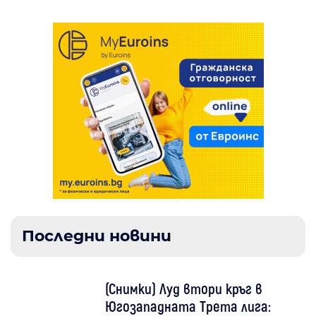
Последни новини
(Снимки) Луд втори кръг в
Югозападната Трета лига: