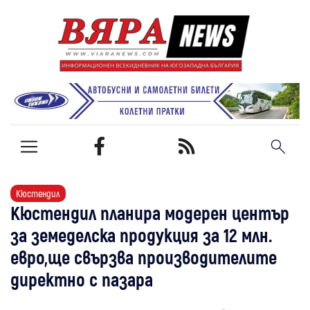
Кюстендил
Кюстендил планира модерен център
за земеделска продукция за 12 млн.
евро,ще свързва производителите
директно с пазара