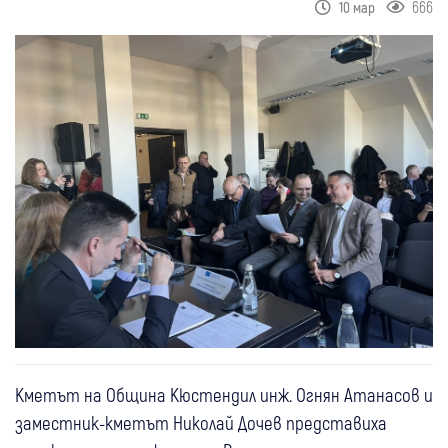
666
10 мар
Кметът на Община Кюстендил инж. Огнян Атанасов и
заместник-кметът Николай Дочев представиха