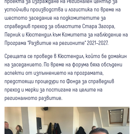
проекта за изграждане на Регионален център за
устойчиви производства и логистика по време на
шестото заседание на подкомитетите за
справедлив преход за областите Стара Загора,
Перник и Кюстендил към Комитета за наблюдение на
Програма “Развитие на регионите“ 2021–2027.
Срещата се проведе в Кюстендил, който бе домакин
на заседанието. По време на форума бяха обсъдени
аспекти от изпълнението на програмата,
предстоящи процедури по Фонда за справедлив
преход и мерки за постигане на целите на
регионалното развитие.