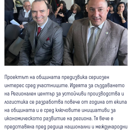
Проектът на общината предизвика сериозен
интерес сред участниците. Идеята за създаването
на Регионален център за устойчиви производства и
логистика се разработва повече от година от екипа
на общината и е сред ключовите инициативи за
икономическото развитие на региона. Тя вече е
представяна пред редица национални и международни