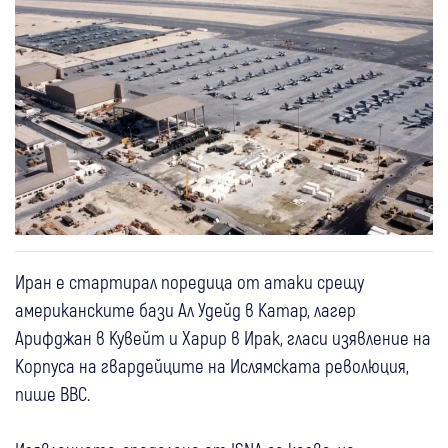
Иран е стартирал поредица от атаки срещу
американските бази Ал Удейд в Катар, лагер
Арифджан в Кувейт и Харир в Ирак, гласи изявление на
Корпуса на гвардейците на Ислямската революция,
пише BBC.