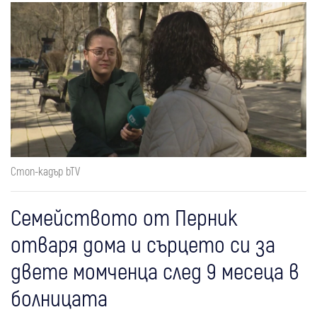
Стоп-кадър bTV
Семейството от Перник
отваря дома и сърцето си за
двете момченца след 9 месеца в
болницата