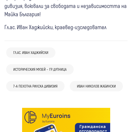
дивизия, воювали за свободата и независимостта на
Майка България!
Гл.ас. Иван Хаджийски, краевед-изследовател
ГЛ.АС. ИВАН ХАДЖИЙСКИ
ИСТОРИЧЕСКИЯ МУЗЕЙ – ГР. ДУПНИЦА
24 фев
Дупница
Нови дарения за читалищните
7-А ПЕХОТНА РИЛСКА ДИВИЗИЯ
ИВАН НИКОЛОВ ЖАБИНСКИ
библиотеки в община Дупница