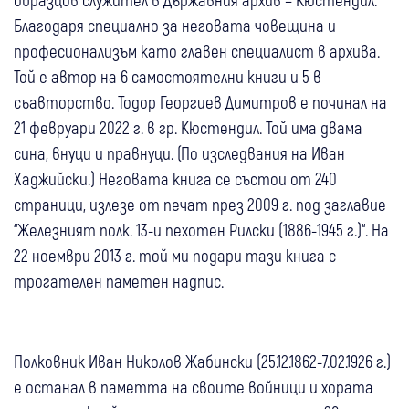
Благодаря специално за неговата човещина и
професионализъм като главен специалист в архива.
Той е автор на 6 самостоятелни книги и 5 в
съавторство. Тодор Георгиев Димитров е починал на
21 февруари 2022 г. в гр. Кюстендил. Той има двама
сина, внуци и правнуци. (По изследвания на Иван
Хаджийски.) Неговата книга се състои от 240
страници, излезе от печат през 2009 г. под заглавие
“Железният полк. 13-и пехотен Рилски (1886-1945 г.)“. На
22 ноември 2013 г. той ми подари тази книга с
трогателен паметен надпис.
Полковник Иван Николов Жабински (25.12.1862-7.02.1926 г.)
е останал в паметта на своите войници и хората